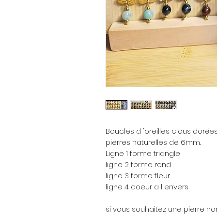
Boucles d 'oreilles clous dorée
pierres naturelles de 6mm.
Ligne 1 forme triangle
ligne 2 forme rond
ligne 3 forme fleur
ligne 4 coeur a l envers
si vous souhaitez une pierre non