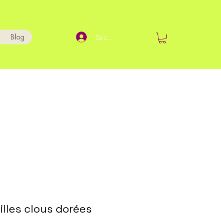
Blog
Se connecter
illes clous dorées