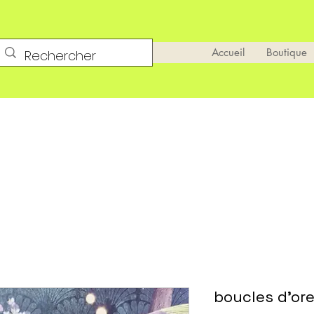
Accueil
Boutique
boucles d'ore