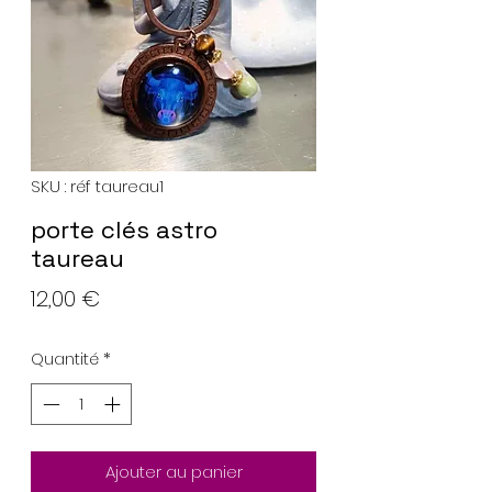
SKU : réf taureau1
porte clés astro
taureau
Prix
12,00 €
Quantité
*
Ajouter au panier