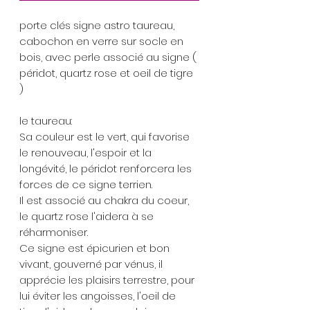
porte clés signe astro taureau,
cabochon en verre sur socle en
bois, avec perle associé au signe (
péridot, quartz rose et oeil de tigre
)
le taureau:
Sa couleur est le vert, qui favorise
le renouveau, l'espoir et la
longévité, le péridot renforcera les
forces de ce signe terrien.
Il est associé au chakra du coeur,
le quartz rose l'aidera à se
réharmoniser.
Ce signe est épicurien et bon
vivant, gouverné par vénus, il
apprécie les plaisirs terrestre, pour
lui éviter les angoisses, l'oeil de