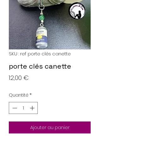
SKU : ref porte clés canette
porte clés canette
Prix
12,00 €
Quantité
*
Ajouter au panier