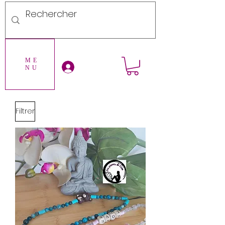
ME
Se connecter
NU
Filtrer