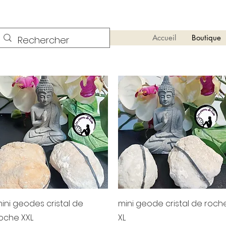
Accueil
Boutique
Aperçu rapide
Aperçu rapide
ini geodes cristal de
mini geode cristal de roch
oche XXL
XL