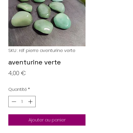
SKU : réf pierre aventurine verte
aventurine verte
Prix
4,00 €
Quantité
*
Ajouter au panier