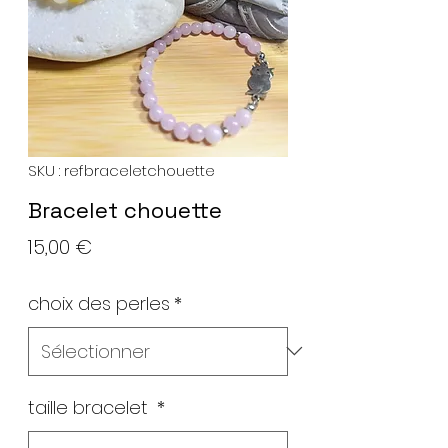
SKU : refbraceletchouette
Bracelet chouette
Prix
15,00 €
choix des perles
*
taille bracelet
*