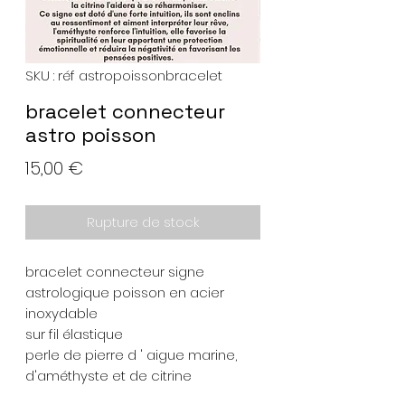
SKU : réf astropoissonbracelet
bracelet connecteur
astro poisson
Prix
15,00 €
Rupture de stock
bracelet connecteur signe
astrologique poisson en acier
inoxydable
sur fil élastique
perle de pierre d ' aigue marine,
d'améthyste et de citrine