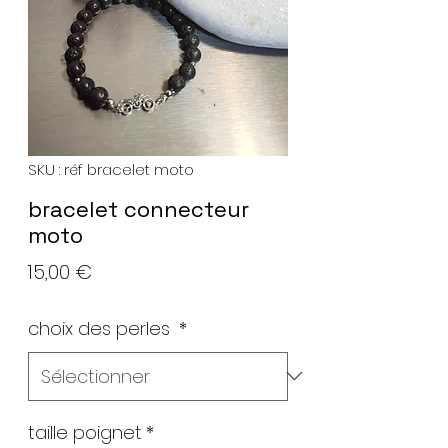
SKU : réf bracelet moto
bracelet connecteur
moto
Prix
15,00 €
choix des perles
*
taille poignet
*