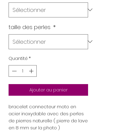
taille des perles
*
Quantité
*
Ajouter au panier
bracelet connecteur moto en
acier inoxydable avec des perles
de pierres naturelle ( pierre de lave
en 8 mm sur la photo )