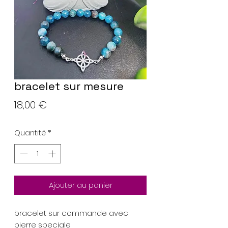
bracelet sur mesure
Prix
18,00 €
Quantité
*
Ajouter au panier
bracelet sur commande avec
pierre speciale