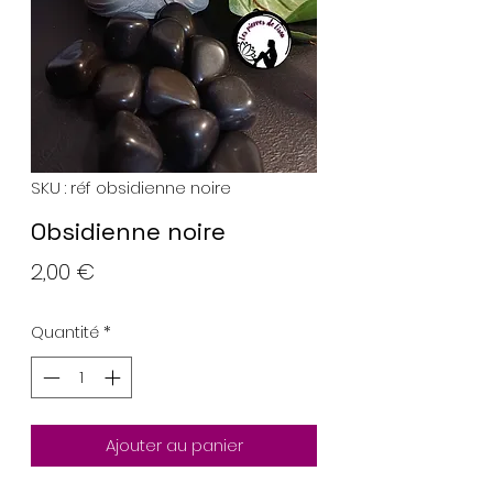
SKU : réf obsidienne noire
Obsidienne noire
Prix
2,00 €
Quantité
*
Ajouter au panier