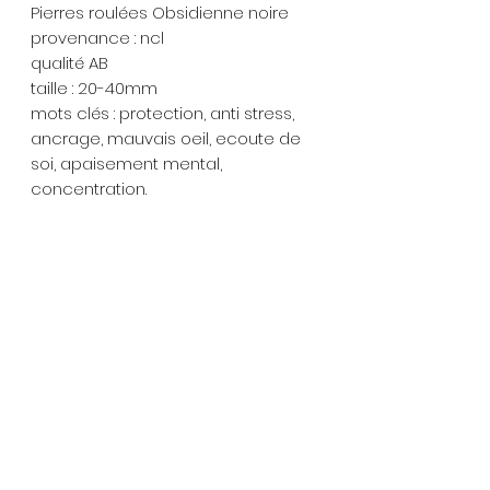
Pierres roulées Obsidienne noire
provenance : ncl
qualité AB
taille : 20-40mm
mots clés : protection, anti stress,
ancrage, mauvais oeil, ecoute de
soi, apaisement mental,
concentration.